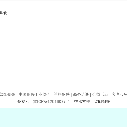
焦化
普阳钢铁
|
中国钢铁工业协会
|
兰格钢铁
|
商务洽谈
|
公益活动
|
客户服
备案号：
冀ICP备12018097号
技术支持：普阳钢铁