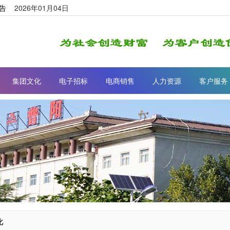
告
2026年01月04日
集团文化
电子招标
电商销售
人力资源
客户服务
化