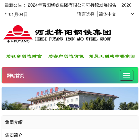
最新公告：
2024年普阳钢铁集团有限公司可持续发展报告
2026
年01月04日
语言选择
网站首页
伸
缩
导
航
集团介绍
集团简介