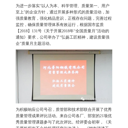
为进一步落实“以人为本、科学管理、质量第一、用户
至上”的企业方针，通过开展多种形式的质量活动，加
强质量教育，强化精品意识，正视存在问题，完善过程
监控，确保质量管理体系有效运行，根据国市监质
【2018】131号《关于开展2018年“全国质量月”活动的
通知》要求，公司举办了“弘扬工匠精神，建设质量强
企”质量月主题活动。
为积极响应公司号召，质管部和技术部联合开展了优秀
质量管理成果评比活动。来自公司各厂、部室的21项优
秀质量管理课题参与了此次评比。经评委会初审，《关