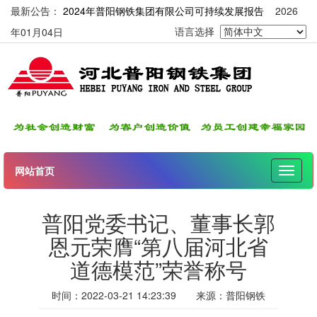
最新公告：
2024年普阳钢铁集团有限公司可持续发展报告
2026
年01月04日
语言选择
网站首页
伸
缩
导
普阳党委书记、董事长郭
航
恩元荣膺“第八届河北省
道德模范”荣誉称号
时间：
2022-03-21 14:23:39
来源：
普阳钢铁