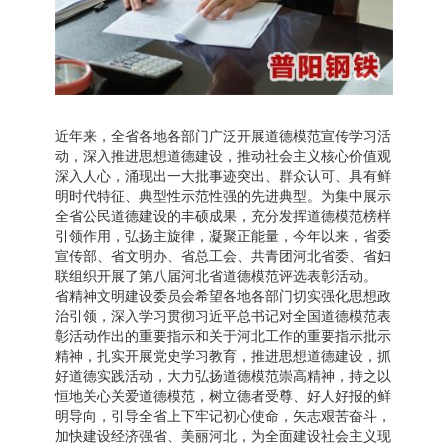
近年来，全省各地各部门广泛开展道德模范宣传学习活
动，深入推进思想道德建设，推动社会主义核心价值观
深入人心，涌现出一大批事迹突出、群众认可、具有鲜
明时代特征、典型性示范性强的先进典型。为集中展示
全省公民道德建设的丰硕成果，充分发挥道德模范榜样
引领作用，弘扬主旋律，凝聚正能量，今年以来，省委
宣传部、省文明办、省总工会、共青团河北省委、省妇
联组织开展了第八届河北省道德模范评选表彰活动。
省精神文明建设委员会希望各地各部门切实强化思想政
治引领，深入学习贯彻习近平总书记对全国道德模范表
彰活动作出的重要指示和关于河北工作的重要指示批示
精神，扎实开展党史学习教育，推进思想道德建设，抓
好道德实践活动，大力弘扬道德模范崇高精神，持之以
恒地关心关爱道德模范，树立德者受尊、好人好报的鲜
明导向，引导全省上下牢记初心使命，矢志艰苦奋斗，
加快建设经济强省、美丽河北，为全面建设社会主义现